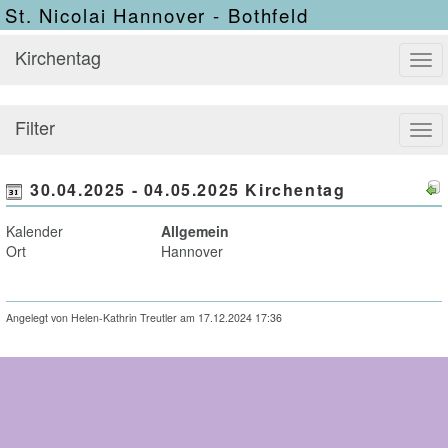
St. Nicolai Hannover - Bothfeld
Kirchentag
Tog
navi
Filter
Tog
navi
30.04.2025 - 04.05.2025 Kirchentag
Kalender
Allgemein
Ort
Hannover
Angelegt von Helen-Kathrin Treutler am 17.12.2024 17:36