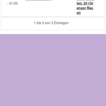
- 21:00
lstr. 20 (Or
anger Rau
m)
1 bis 3 von 3 Einträgen