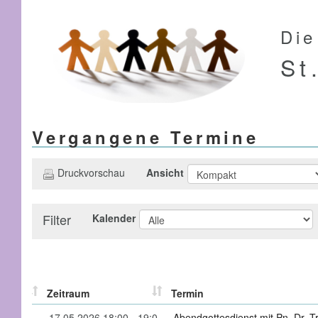
Die
St
Vergangene Termine
Ansicht
Druckvorschau
Filter
Kalender
Zeitraum
Termin
17.05.2026 18:00 - 19:0
Abendgottesdienst mit Pn. Dr. T