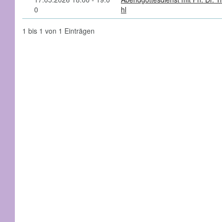
0
hl
1 bis 1 von 1 Einträgen