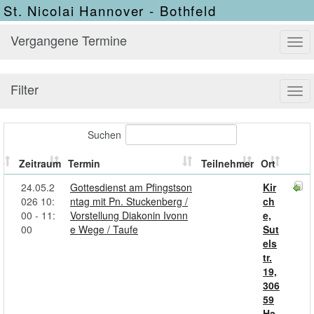
St. Nicolai Hannover - Bothfeld
Vergangene Termine
Tog
navi
Filter
Tog
navi
Suchen
Zeitraum
Termin
Teilnehmer
Ort
24.05.2
Gottesdienst am Pfingstson
Kir
026 10:
ntag mit Pn. Stuckenberg /
ch
00 - 11:
Vorstellung Diakonin Ivonn
e,
00
e Wege / Taufe
Sut
els
tr.
19,
306
59
Ha